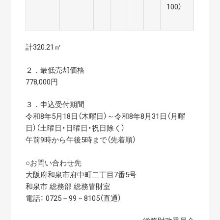
100）
計320.21㎡
２．最低売却価格
778,000円
３．申込受付期間
令和8年5月18日（木曜日）～令和8年8月31日（月曜
日）（土曜日・日曜日・祝日除く）
午前9時から午後5時まで（先着順）
○お問い合わせ先
大阪府和泉市府中町二丁目7番5号
和泉市 総務部 総務管財室
電話： 0725－99－8105（直通）