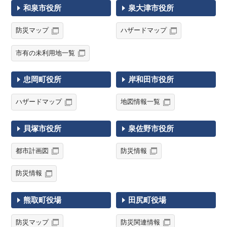
和泉市役所
泉大津市役所
防災マップ
ハザードマップ
市有の未利用地一覧
忠岡町役所
岸和田市役所
ハザードマップ
地図情報一覧
貝塚市役所
泉佐野市役所
都市計画図
防災情報
防災情報
熊取町役場
田尻町役場
防災マップ
防災関連情報