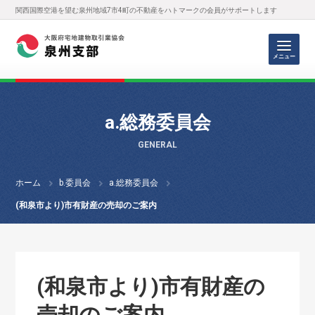
関西国際空港を望む泉州地域7市4町の不動産をハトマークの会員がサポートします
メニュー
a.総務委員会
GENERAL
ホーム
b.委員会
a.総務委員会
(和泉市より)市有財産の売却のご案内
(和泉市より)市有財産の
売却のご案内