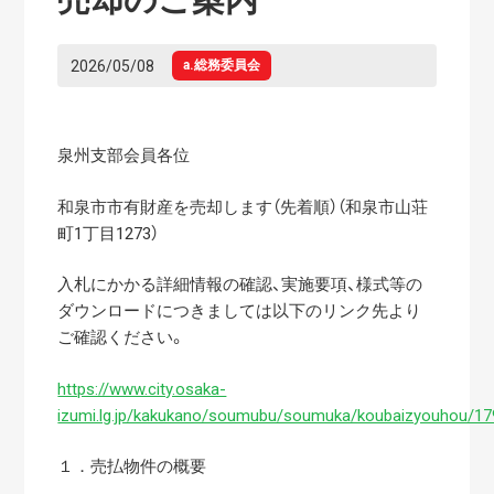
2026/05/08
a.総務委員会
泉州支部会員各位
和泉市市有財産を売却します（先着順）（和泉市山荘
町1丁目1273）
入札にかかる詳細情報の確認、実施要項、様式等の
ダウンロードにつきましては以下のリンク先より
ご確認ください。
https://www.city.osaka-
izumi.lg.jp/kakukano/soumubu/soumuka/koubaizyouhou/17
１．売払物件の概要