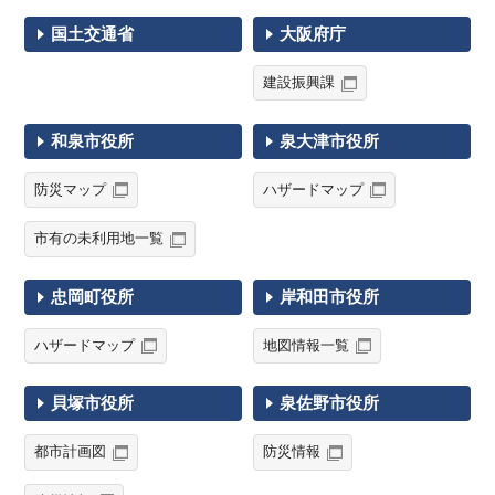
国土交通省
大阪府庁
建設振興課
和泉市役所
泉大津市役所
防災マップ
ハザードマップ
市有の未利用地一覧
忠岡町役所
岸和田市役所
ハザードマップ
地図情報一覧
貝塚市役所
泉佐野市役所
都市計画図
防災情報