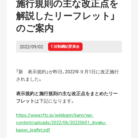
施行規則の主な改正点を
解説したリーフレット」
のご案内
2022/09/02
f.法制綱紀委員会
「新 表示規約」が昨日、2022年９月1日に改正施行
されました。
表示規約と施行規則の主な改正点をまとめたリー
フレット
は下記になります。
https://www.rftc.jp/webkanri/kanri/wp-
content/uploads/2022/06/20220601_kiyaku-
kaisei_leaflet.pdf