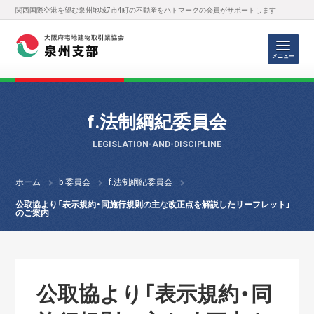
関西国際空港を望む泉州地域7市4町の不動産をハトマークの会員がサポートします
メニュー
f.法制綱紀委員会
LEGISLATION-AND-DISCIPLINE
ホーム
b.委員会
f.法制綱紀委員会
公取協より「表示規約・同施行規則の主な改正点を解説したリーフレット」
のご案内
公取協より「表示規約・同