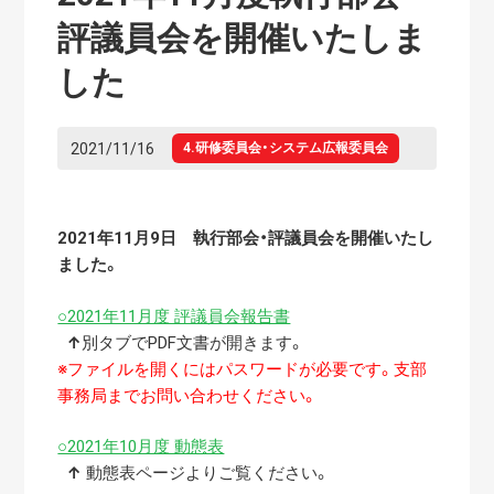
評議員会を開催いたしま
した
2021/11/16
4.研修委員会・システム広報委員会
2021年11
月9
日 執行部会・評議員会を開催いたし
ました。
○2021年11月度 評議員会報告書
↑
別タブでPDF文書が開きます。
※ファイルを開くにはパスワードが必要です。支部
事務局までお問い合わせください。
○2021年10月度 動態表
↑
動態表ページよりご覧ください。