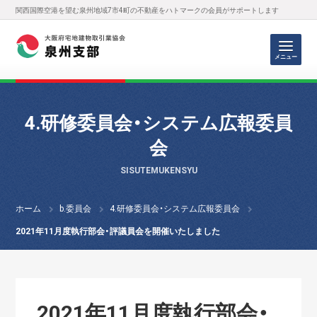
関西国際空港を望む泉州地域7市4町の不動産をハトマークの会員がサポートします
メニュー
4.研修委員会・システム広報委員
会
SISUTEMUKENSYU
ホーム
b.委員会
4.研修委員会・システム広報委員会
2021年11月度執行部会・評議員会を開催いたしました
2021年11月度執行部会・