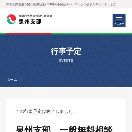
関西国際空港を望む泉州地域7市4町の不動産をハトマークの会員がサポートします
メニュー
行事予定
EVENTS
ホーム
この行事予定は終了しました。
泉州支部 一般無料相談