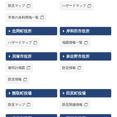
防災マップ
ハザードマップ
市有の未利用地一覧
忠岡町役所
岸和田市役所
ハザードマップ
地図情報一覧
貝塚市役所
泉佐野市役所
都市計画図
防災情報
防災情報
熊取町役場
田尻町役場
防災マップ
防災関連情報