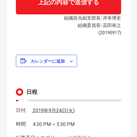
組織担当副支部長：岸本博史
組織委員長：花田裕之
(20190917)
カレンダーに追加
日程
日付:
2019年9月24日(火)
時間:
4:30 PM ~ 5:30 PM