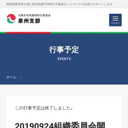
関西国際空港を望む泉州地域7市4町の不動産をハトマークの会員がサポートします
メニュー
行事予定
EVENTS
ホーム
この行事予定は終了しました。
20190924組織委員会開