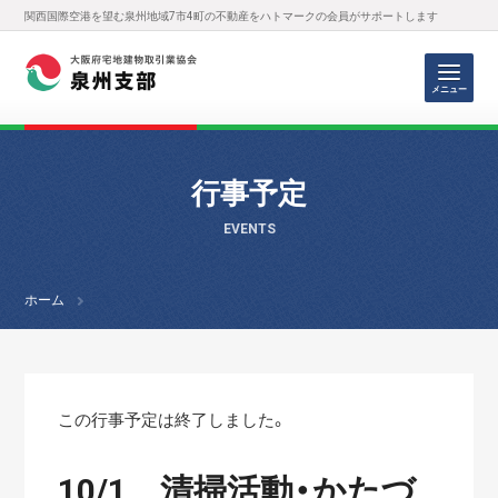
関西国際空港を望む泉州地域7市4町の不動産をハトマークの会員がサポートします
メニュー
行事予定
EVENTS
ホーム
この行事予定は終了しました。
10/1 清掃活動・かたづ