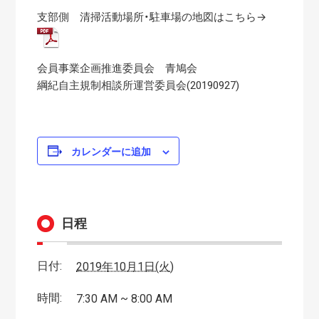
支部側 清掃活動場所・駐車場の地図はこちら→
会員事業企画推進委員会 青鳩会
綱紀自主規制相談所運営委員会(20190927)
カレンダーに追加
日程
日付:
2019年10月1日(火)
時間:
7:30 AM ~ 8:00 AM