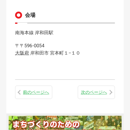
会場
南海本線 岸和田駅
〒〒596-0054
大阪府
岸和田市
宮本町１−１０
前のページへ
次のページへ