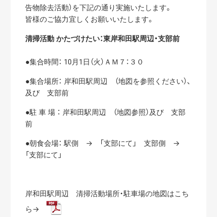
告物除去活動）を下記の通り実施いたします。
皆様のご協力宜しくお願いいたします。
清掃活動 かたづけたい：東岸和田駅周辺・支部前
●集合時間： 10月1日（火）ＡＭ７：３０
●集合場所： 岸和田駅周辺 （地図を参照ください）、
及び 支部前
●駐 車 場 ： 岸和田駅周辺 （地図参照）及び 支部
前
●朝食会場： 駅側 → 「支部にて」 支部側 →
「支部にて」
岸和田駅周辺 清掃活動場所・駐車場の地図はこち
ら→