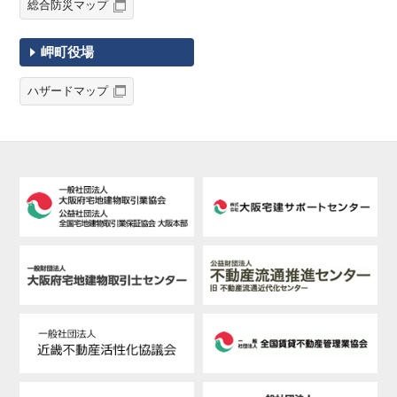
総合防災マップ
岬町役場
ハザードマップ