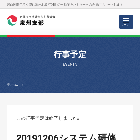
関西国際空港を望む泉州地域7市4町の不動産をハトマークの会員がサポートします
メニュー
行事予定
EVENTS
ホーム
この行事予定は終了しました。
20191206システム研修