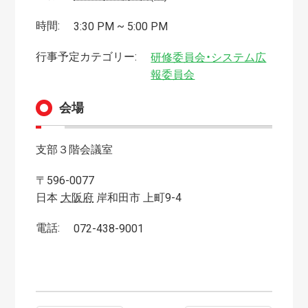
時間:
3:30 PM ~ 5:00 PM
行事予定カテゴリー:
研修委員会・システム広
報委員会
会場
支部３階会議室
〒596-0077
日本
大阪府
岸和田市
上町9-4
電話:
072-438-9001