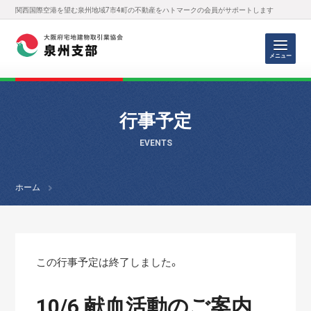
関西国際空港を望む泉州地域7市4町の不動産をハトマークの会員がサポートします
メニュー
行事予定
EVENTS
ホーム
この行事予定は終了しました。
10/6 献血活動のご案内