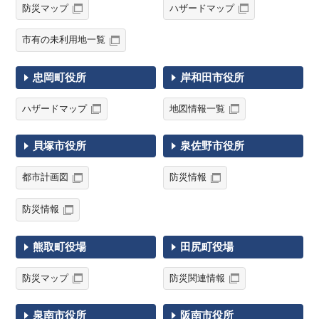
防災マップ
ハザードマップ
市有の未利用地一覧
忠岡町役所
岸和田市役所
ハザードマップ
地図情報一覧
貝塚市役所
泉佐野市役所
都市計画図
防災情報
防災情報
熊取町役場
田尻町役場
防災マップ
防災関連情報
泉南市役所
阪南市役所