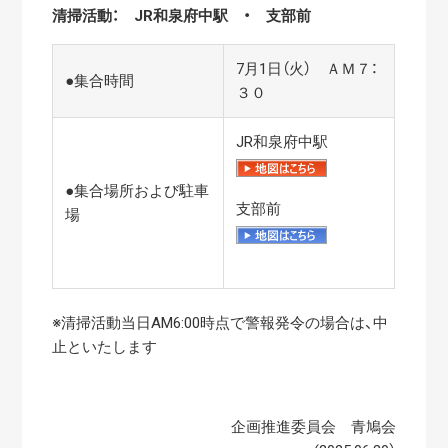
清掃活動： JR和泉府中駅 ・ 支部前
7月1日（火） ＡＭ７：
●集合時間
３０
JR和泉府中駅
●集合場所および駐車
支部前
場
※清掃活動当日AM6:00時点で警報発令の場合は、中
止といたします
企画推進委員会 青鳩会