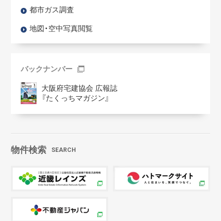
都市ガス調査
地図・空中写真閲覧
バックナンバー
大阪府宅建協会 広報誌
『たくっちマガジン』
物件検索
SEARCH