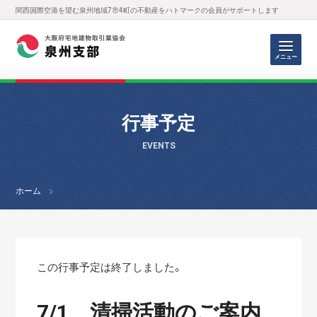
関西国際空港を望む泉州地域7市4町の不動産をハトマークの会員がサポートします
メニュー
行事予定
EVENTS
ホーム
この行事予定は終了しました。
7/1 清掃活動のご案内