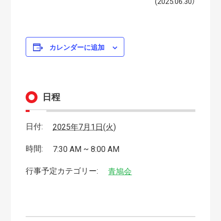
(2025.06.30）
カレンダーに追加
日程
日付:
2025年7月1日(火)
時間:
7:30 AM ~ 8:00 AM
行事予定カテゴリー:
青鳩会