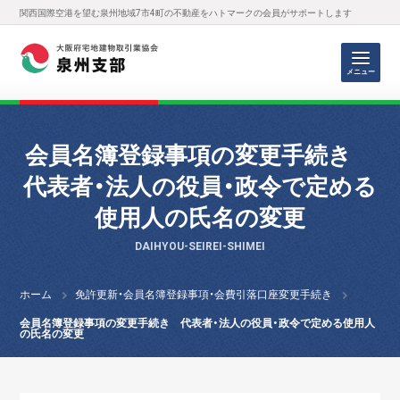
関西国際空港を望む泉州地域7市4町の不動産をハトマークの会員がサポートします
メニュー
会員名簿登録事項の変更手続き
代表者・法人の役員・政令で定める
使用人の氏名の変更
DAIHYOU-SEIREI-SHIMEI
ホーム
免許更新・会員名簿登録事項・会費引落口座変更手続き
会員名簿登録事項の変更手続き 代表者・法人の役員・政令で定める使用人
の氏名の変更