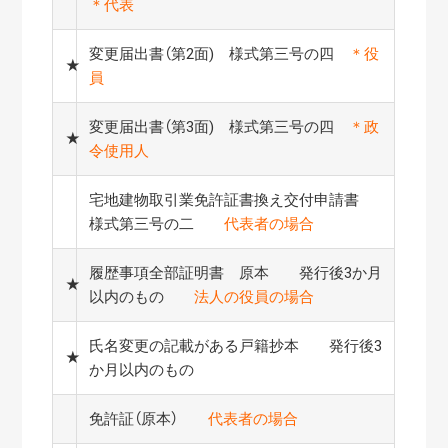
＊代表
変更届出書（第2面) 様式第三号の四
＊
役
★
員
変更届出書（第3面) 様式第三号の四
＊
政
★
令使用人
宅地建物取引業免許証書換え交付申請書
様式第三号の二
代表者の場合
履歴事項全部証明書 原本 発行後3か月
★
以内のもの
法人の役員の場合
氏名変更の記載がある戸籍抄本 発行後3
★
か月以内のもの
免許証（原本）
代表者の場合