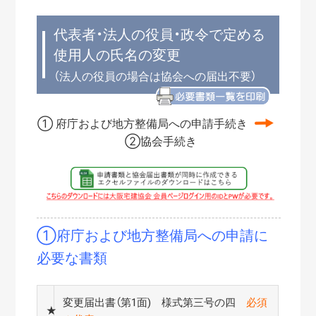
代表者・法人の役員・政令で定める
使用人の氏名の変更
（法人の役員の場合は協会への届出不要）
① 府庁および地方整備局への申請手続き
②協会手続き
①府庁および地方整備局への申請に
必要な書類
変更届出書（第1面) 様式第三号の四
必須
★