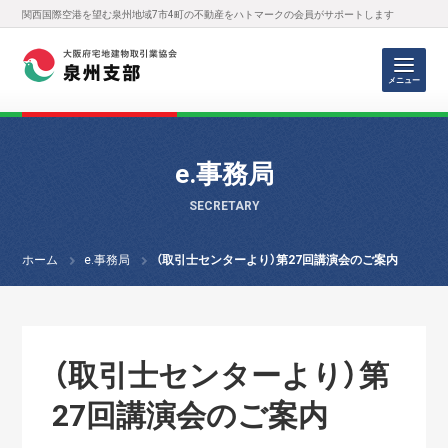
関西国際空港を望む泉州地域7市4町の不動産をハトマークの会員がサポートします
メニュー
e.事務局
SECRETARY
ホーム
e.事務局
（取引士センターより）第27回講演会のご案内
（取引士センターより）第
27回講演会のご案内