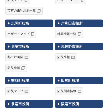
市有の未利用地一覧
忠岡町役所
岸和田市役所
ハザードマップ
地図情報一覧
貝塚市役所
泉佐野市役所
都市計画図
防災情報
防災情報
熊取町役場
田尻町役場
防災マップ
防災関連情報
泉南市役所
阪南市役所