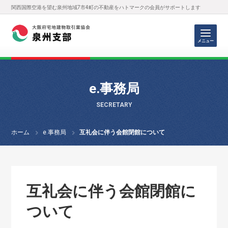
関西国際空港を望む泉州地域7市4町の不動産をハトマークの会員がサポートします
メニュー
e.事務局
SECRETARY
ホーム
e.事務局
互礼会に伴う会館閉館について
互礼会に伴う会館閉館に
ついて