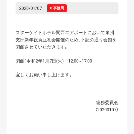
2020/01/07
e.事務局
スターゲイトホテル関西エアポートにおいて泉州
支部新年祝賀互礼会開催のため、下記の通り会館を
閉館させていただきます。
閉館：令和2年1月7日(火) 12:00~17:00
宜しくお願い申し上げます。
総務委員会
（20200107）