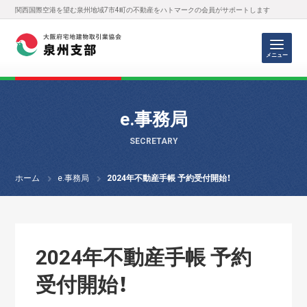
関西国際空港を望む泉州地域7市4町の不動産をハトマークの会員がサポートします
メニュー
e.事務局
SECRETARY
ホーム
e.事務局
2024年不動産手帳 予約受付開始！
2024年不動産手帳 予約
受付開始！