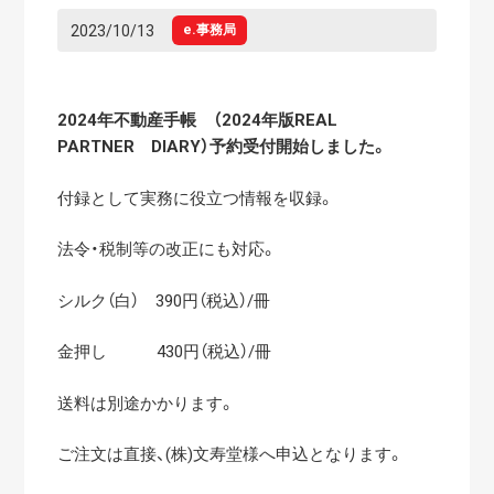
2023/10/13
e.事務局
2024年不動産手帳 （2024年版R
EAL
PARTNER DIARY）予約受付開始しました。
付録として実務に役立つ情報を収録。
法令・税制等の改正にも対応。
シルク（白） 390円（税込）/冊
金押し 430円（税込）/冊
送料は別途かかります。
ご注文は直接、(株)文寿堂様へ申込となります。