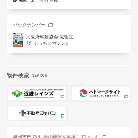
バックナンバー
大阪府宅建協会 広報誌
『たくっちマガジン』
物件検索
SEARCH
泉州支部では、次の団体を応援しています