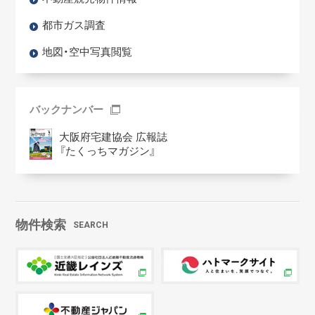
都市ガス調査
地図・空中写真閲覧
バックナンバー
大阪府宅建協会 広報誌
『たくっちマガジン』
物件検索
SEARCH