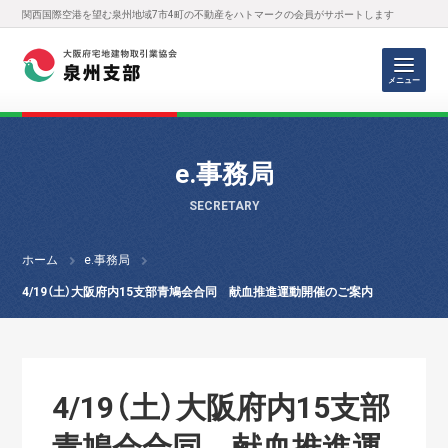
関西国際空港を望む泉州地域7市4町の不動産をハトマークの会員がサポートします
メニュー
e.事務局
SECRETARY
ホーム
e.事務局
4/19（土）大阪府内15支部青鳩会合同 献血推進運動開催のご案内
4/19（土）大阪府内15支部
青鳩会合同 献血推進運