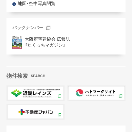
地図・空中写真閲覧
バックナンバー
大阪府宅建協会 広報誌
『たくっちマガジン』
物件検索
SEARCH