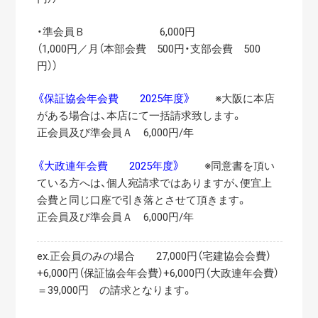
・準会員Ｂ 6,000円
（1,000円／月（本部会費 500円・支部会費 500
円））
《保証協会年会費 2025年度》
※大阪に本店
がある場合は、本店にて一括請求致します。
正会員及び準会員Ａ 6,000円/年
《大政連年会費 2025年度》
※同意書を頂い
ている方へは、個人宛請求ではありますが、便宜上
会費と同じ口座で引き落とさせて頂きます。
正会員及び準会員Ａ 6,000円/年
ex.正会員のみの場合 27,000円（宅建協会会費）
+6,000円（保証協会年会費）+6,000円（大政連年会費）
＝39,000円 の請求となります。